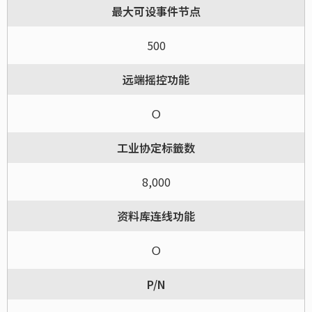
最大可设事件节点
500
远端摇控功能
Ｏ
工业协定标籤数
8,000
资料库连线功能
Ｏ
P/N