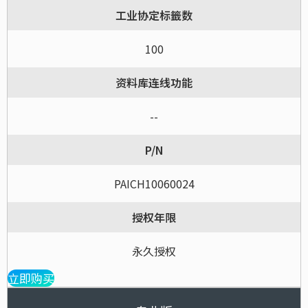
工业协定标籤数
100
资料库连线功能
--
P/N
PAICH10060024
授权年限
永久授权
立即购买