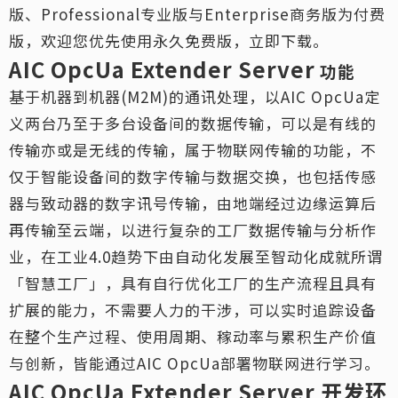
版、Professional专业版与Enterprise商务版为付费
版，欢迎您优先使用永久免费版，立即下载。
AIC OpcUa
Extender Server
功能
基于机器到机器(M2M)的通讯处理，以AIC OpcUa定
义两台乃至于多台设备间的数据传输，可以是有线的
传输亦或是无线的传输，属于物联网传输的功能，不
仅于智能设备间的数字传输与数据交换，也包括传感
器与致动器的数字讯号传输，由地端经过边缘运算后
再传输至云端，以进行复杂的工厂数据传输与分析作
业，在工业4.0趋势下由自动化发展至智动化成就所谓
「智慧工厂」，具有自行优化工厂的生产流程且具有
扩展的能力，不需要人力的干涉，可以实时追踪设备
在整个生产过程、使用周期、稼动率与累积生产价值
与创新，皆能通过AIC OpcUa部署物联网进行学习。
AIC OpcUa Extender Server
开发环