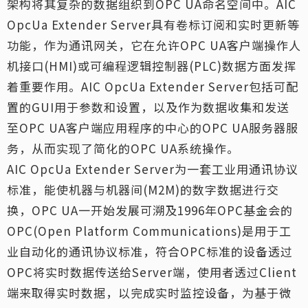
架构将其复杂的数据组织到OPC UA命名空间中。AIC
OpcUa Extender Server具有卷标订阅和实时更新等
功能，作为通讯网关，它在允许OPC UA客户端操作人
机接口(HMI)或可编程逻辑控制器(PLC)数据方面发挥
着重要作用。AIC OpcUa Extender Server包括可配
置的GUI用于参数和设置，以及作为数据收集和发送
至OPC UA客户端应用程序的中心的OPC UA服务器服
务，从而实现了简化的OPC UA系统操作。
AIC OpcUa Extender Server为一套工业用通讯协议
标准，能使机器与机器间(M2M)的数字数据进行交
换，OPC UA一开始发展可溯及1996年OPC基金会的
OPC(Open Platform Communications)是用于工
业自动化的通讯协议标准，符合OPC标准的设备透过
OPC将实时数据传送给Server端，使用者透过Client
端来取得实时数据，以完成实时监控设备，为基于微