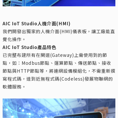
AIC IoT Studio
人機介面(HMI)
我們開發出獨家的人機介面(HMI)儀表板，讓工廠能直
覺化操作。
AIC IoT Studio
產品特色
已完整布建所有在閘道(Gateway)上需使用到的節
點，如：Modbus節點、運算節點、傳送節點、接收
節點與HTTP節點等，將連網設備模組化，不需重新撰
寫程式碼，達到近無程式碼(Codeless)發展物聯網的
軟體服務。