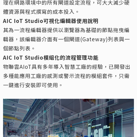
理在網路環境中的所有閘道設定流程，可大大減少硬
體資源與程式撰寫的成本投入。
AIC IoT Studio
可視化編輯器使用說明
其為一流程編輯器提供以瀏覽器為基礎的節點拖曳編
輯器，該編輯器介面有一個閘道(Gateway)列表與一
個節點列表。
AIC IoT Studio
模組化的流程管理功能
物聯雲AIoT具有多年導入智慧工廠的經驗，已開發出
多種能應用工廠的感測或警示流程的模組套件，只需
一鍵進行安裝即可使用。