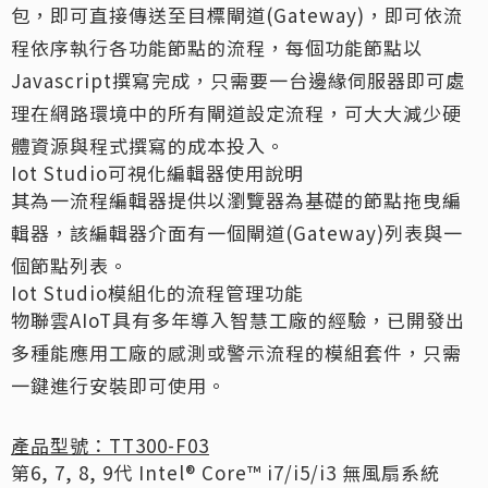
包，即可直接傳送至目標閘道(Gateway)，即可依流
程依序執行各功能節點的流程，每個功能節點以
Javascript撰寫完成，只需要一台邊緣伺服器即可處
理在網路環境中的所有閘道設定流程，可大大減少硬
體資源與程式撰寫的成本投入。
Iot Studio可視化編輯器使用說明
其為一流程編輯器提供以瀏覽器為基礎的節點拖曳編
輯器，該編輯器介面有一個閘道(Gateway)列表與一
個節點列表。
Iot Studio模組化的流程管理功能
物聯雲AIoT具有多年導入智慧工廠的經驗，已開發出
多種能應用工廠的感測或警示流程的模組套件，只需
一鍵進行安裝即可使用。
產品型號：TT300-F03
第6, 7, 8, 9代 Intel® Core™ i7/i5/i3 無風扇系統