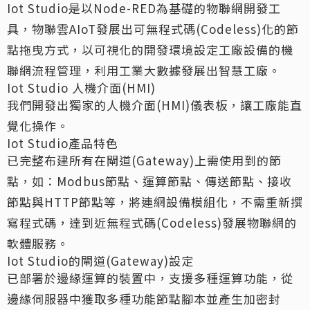
Iot Studio是以Node-RED為基礎的物聯網開發工
具，物聯雲AIoT發展出可無程式碼(Codeless)化的節
點拖曳方式，以可視化的開發環境設定工廠設備的機
聯網流程管理，利用工業大數據發展出智慧工廠。
Iot Studio 人機介面(HMI)
我們開發出獨家的人機介面(HMI)儀表板，讓工廠能直
覺化操作。
Iot Studio產品特色
已完整布建所有在閘道(Gateway)上需使用到的節
點，如：Modbus節點、運算節點、傳送節點、接收
節點與HTTP節點等，將連網設備模組化，不需重新撰
寫程式碼，達到近無程式碼(Codeless)發展物聯網的
軟體服務。
Iot Studio的閘道(Gateway)設定
已部署於邊緣運算的裝置中，支援多種運算功能，從
邊緣伺服器中獲取多種功能節點腳本並產生加密封