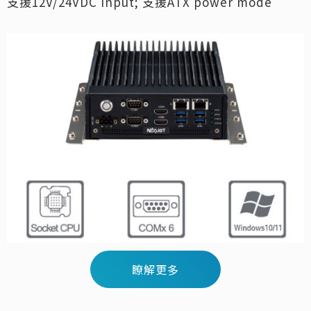
支援12V/24VDC input; 支援ATX power mode
瞭解更多