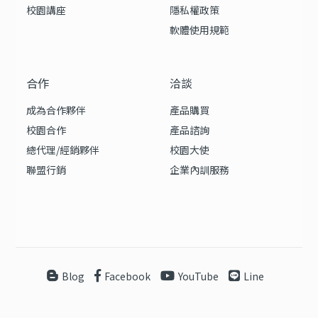
校園講座
隱私權政策
軟體使用規範
合作
洽談
成為合作夥伴
產品購買
校園合作
產品諮詢
總代理/經銷夥伴
校園大使
聯盟行銷
企業內訓服務
Blog
Facebook
YouTube
Line