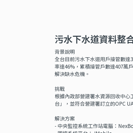
污水下水道資料整合
背景說明
全台目前污水下水道用戶接管數達3
率達46%，累積接管戶數達407
解決缺水危機。
挑戰
根據內政部營建署水資源回收中心工
台」，並符合營建署訂立的OPC U
解決方案
- 中央監控系統工作站電腦：NexBox-