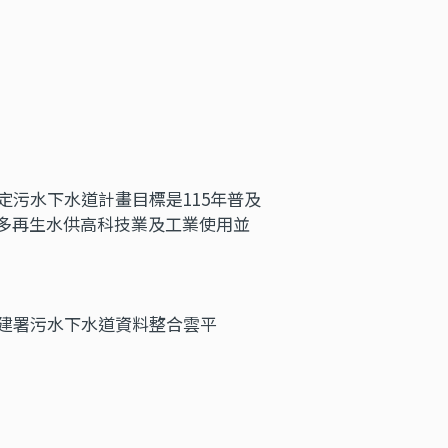
定污水下水道計畫目標是115年普及
更多再生水供高科技業及工業使用並
營建署污水下水道資料整合雲平