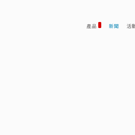
產品
新聞
活