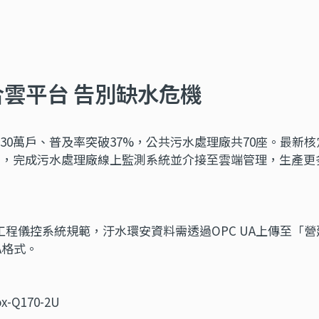
雲平台 告別缺水危機
30萬戶、普及率突破37%，公共污水處理廠共70座。最新核
萬戶，完成污水處理廠線上監測系統並介接至雲端管理，生產
程儀控系統規範，汙水環安資料需透過OPC UA上傳至「
A格式。
Q170-2U