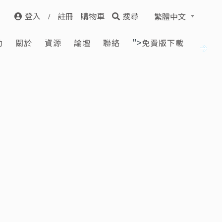
登入
註冊
購物車
搜尋
繁體中文
">
動
關於
資源
論壇
聯絡
免費版下載